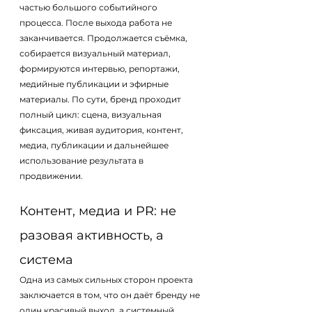
частью большого событийного 
процесса. После выхода работа не 
заканчивается. Продолжается съёмка, 
собирается визуальный материал, 
формируются интервью, репортажи, 
медийные публикации и эфирные 
материалы. По сути, бренд проходит 
полный цикл: сцена, визуальная 
фиксация, живая аудитория, контент, 
медиа, публикации и дальнейшее 
использование результата в 
продвижении.
Контент, медиа и PR: не 
разовая активность, а 
система
Одна из самых сильных сторон проекта 
заключается в том, что он даёт бренду не 
один красивый выход, а системный 