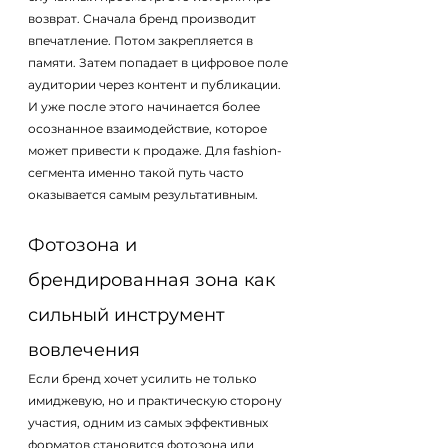
возврат. Сначала бренд производит 
впечатление. Потом закрепляется в 
памяти. Затем попадает в цифровое поле 
аудитории через контент и публикации. 
И уже после этого начинается более 
осознанное взаимодействие, которое 
может привести к продаже. Для fashion-
сегмента именно такой путь часто 
оказывается самым результативным.
Фотозона и 
брендированная зона как 
сильный инструмент 
вовлечения
Если бренд хочет усилить не только 
имиджевую, но и практическую сторону 
участия, одним из самых эффективных 
форматов становится фотозона или 