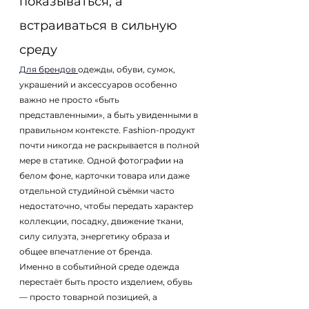
показываться, а 
встраиваться в сильную 
среду
Для брендов 
одежды, обуви, сумок, 
украшений и аксессуаров особенно 
важно не просто «быть 
представленными», а быть увиденными в 
правильном контексте. Fashion-продукт 
почти никогда не раскрывается в полной 
мере в статике. Одной фотографии на 
белом фоне, карточки товара или даже 
отдельной студийной съёмки часто 
недостаточно, чтобы передать характер 
коллекции, посадку, движение ткани, 
силу силуэта, энергетику образа и 
общее впечатление от бренда.
Именно в событийной среде одежда 
перестаёт быть просто изделием, обувь 
— просто товарной позицией, а 