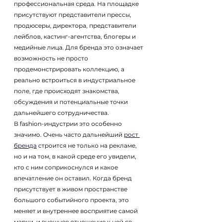
профессиональная среда. На площадке 
присутствуют представители прессы, 
продюсеры, директора, представители 
лейблов, кастинг-агентства, блогеры и 
медийные лица. Для бренда это означает 
возможность не просто 
продемонстрировать коллекцию, а 
реально встроиться в индустриальное 
поле, где происходят знакомства, 
обсуждения и потенциальные точки 
дальнейшего сотрудничества.
В fashion-индустрии это особенно 
значимо. Очень часто дальнейший
рост 
бренда
строится не только на рекламе, 
но и на том, в какой среде его увидели, 
кто с ним соприкоснулся и какое 
впечатление он оставил. Когда бренд 
присутствует в живом пространстве 
большого событийного проекта, это 
меняет и внутреннее восприятие самой 
марки, и внешнее отношение к ней со 