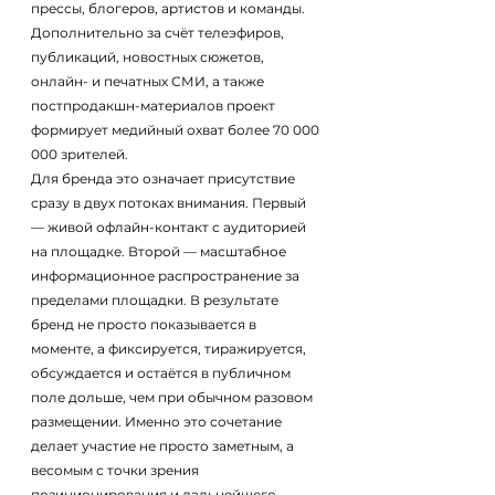
прессы, блогеров, артистов и команды. 
Дополнительно за счёт телеэфиров, 
публикаций, новостных сюжетов, 
онлайн- и печатных СМИ, а также 
постпродакшн-материалов проект 
формирует медийный охват более 70 000 
000 зрителей.
Для бренда это означает присутствие 
сразу в двух потоках внимания. Первый 
— живой офлайн-контакт с аудиторией 
на площадке. Второй — масштабное 
информационное распространение за 
пределами площадки. В результате 
бренд не просто показывается в 
моменте, а фиксируется, тиражируется, 
обсуждается и остаётся в публичном 
поле дольше, чем при обычном разовом 
размещении. Именно это сочетание 
делает участие не просто заметным, а 
весомым с точки зрения 
позиционирования и дальнейшего 