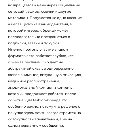
возвращается к нему через социальные 
сети, сайт, эфиры, ссылки и другие 
материалы. Получается не одно касание, 
а целая цепочка взаимодействия, в 
которой интерес к бренду может 
последовательно превращаться в 
подписки, заявки и покупки.
Именно поэтому участие в таком 
формате часто работает глубже, чем 
обычная реклама. Оно даёт не 
абстрактный охват, а одновременно 
живое внимание, визуальную фиксацию, 
медийное распространение, 
эмоциональный контакт и контент, 
который продолжает работать после 
события. Для fashion-бренда это 
особенно важно, потому что решение о 
покупке здесь почти всегда строится на 
совокупности впечатлений, а не на 
одном рекламном сообщении.