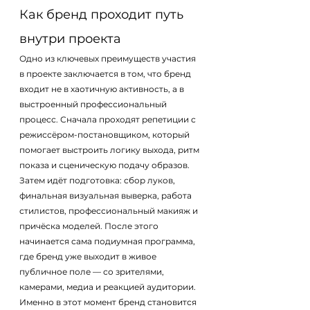
Как бренд проходит путь 
внутри проекта
Одно из ключевых преимуществ участия 
в проекте заключается в том, что бренд 
входит не в хаотичную активность, а в 
выстроенный профессиональный 
процесс. Сначала проходят репетиции с 
режиссёром-постановщиком, который 
помогает выстроить логику выхода, ритм 
показа и сценическую подачу образов. 
Затем идёт подготовка: сбор луков, 
финальная визуальная выверка, работа 
стилистов, профессиональный макияж и 
причёска моделей. После этого 
начинается сама подиумная программа, 
где бренд уже выходит в живое 
публичное поле — со зрителями, 
камерами, медиа и реакцией аудитории.
Именно в этот момент бренд становится 