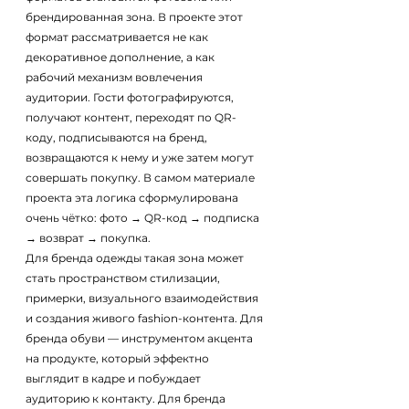
брендированная зона. В проекте этот 
формат рассматривается не как 
декоративное дополнение, а как 
рабочий механизм вовлечения 
аудитории. Гости фотографируются, 
получают контент, переходят по QR-
коду, подписываются на бренд, 
возвращаются к нему и уже затем могут 
совершать покупку. В самом материале 
проекта эта логика сформулирована 
очень чётко: фото → QR-код → подписка 
→ возврат → покупка.
Для бренда одежды такая зона может 
стать пространством стилизации, 
примерки, визуального взаимодействия 
и создания живого fashion-контента. Для 
бренда обуви — инструментом акцента 
на продукте, который эффектно 
выглядит в кадре и побуждает 
аудиторию к контакту. Для бренда 