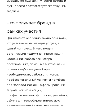
выбрать тот сценарий участия, который 
лучше всего соответствует его текущим 
задачам.
Что получает бренд в 
рамках участия
Для клиента особенно важно понимать, 
что участие — это не одна услуга, а 
целый комплекс. В него входят 
организация подиумной презентации 
коллекции, работа режиссёра-
постановщика, помощь в выстраивании 
показа, подбор моделей при 
необходимости, работа стилистов, 
профессиональный макияж и причёска 
для моделей, помощь в формировании 
визуальной концепции, 
профессиональная фото- и видеосъёмка, 
съёмка для телеэфиров, интервью с 
представителем бренда, репортажи и 