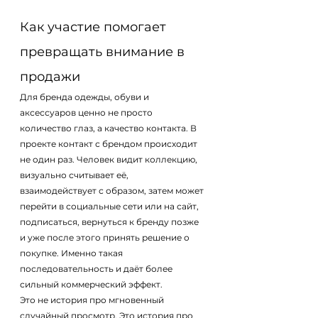
Как участие помогает 
превращать внимание в 
продажи
Для бренда одежды, обуви и 
аксессуаров ценно не просто 
количество глаз, а качество контакта. В 
проекте контакт с брендом происходит 
не один раз. Человек видит коллекцию, 
визуально считывает её, 
взаимодействует с образом, затем может 
перейти в социальные сети или на сайт, 
подписаться, вернуться к бренду позже 
и уже после этого принять решение о 
покупке. Именно такая 
последовательность и даёт более 
сильный коммерческий эффект.
Это не история про мгновенный 
случайный просмотр. Это история про 