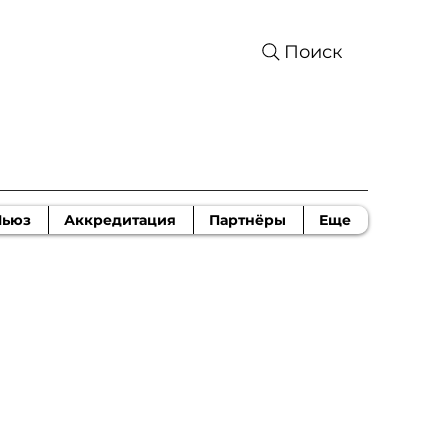
Поиск
Ньюз
Аккредитация
Партнёры
Еще