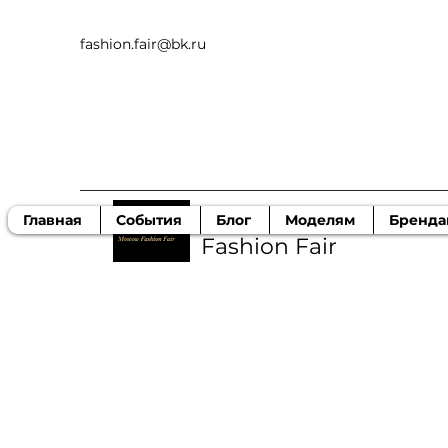
fashion.fair@bk.ru
Московская ярмарка
Главная
События
Блог
Моделям
Бренда
Fashion Fair