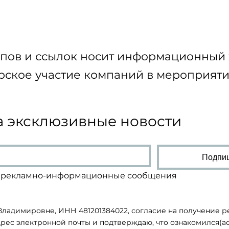
оды
(Moscow Fashion Fair)
к
пов и ссылок носит информационный 
рское участие компаний в мероприяти
 эксклюзивные новости
Подпиш
ть рекламно-информационные сообщения
ладимировне, ИНН 481201384022, согласие на получение
рес электронной почты и подтверждаю, что ознакомился(ас