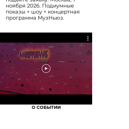
ноября 2026. Подиумные
показы + шоу + концертная
программа МузНьюз.
О СОБЫТИИ