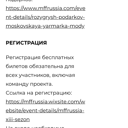
https://www.mffrussia.com/eve
nt-details/rozygrysh-podarkov-
moskovskaya-yarmarka-mody
РЕГИСТРАЦИЯ
Регистрация бесплатных
билетов обязательна для
всех участников, включая
команду проекта.
Ссылка на регистрацию:
https://mffrussia.wixsite.com/w
ebsite/event-details/mffrussia-
xiii-sezon