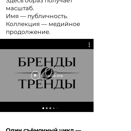
Здесь образ получает
масштаб.
Имя — публичность.
Коллекция — медийное
продолжение.
Guarda ora
Один съёмочный цикл —