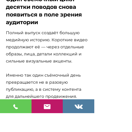
десятки поводов снова
появиться в поле зрения
аудитории
Полный выпуск создаёт большую
медийную историю. Короткие видео
продолжают её — через отдельные
образы, лица, детали коллекций и
сильные визуальные акценты.
Именно так один съёмочный день
превращается не в разовую
публикацию, а в систему контента
для дальнейшего продвижения.
Для модели это возможность
постепенно раскрывать участие
через разные форматы: портфолио,
социальные сети, личный бренд,