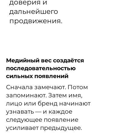
доверия и
дальнейшего
продвижения.
ТВ-съёмки для брендов
Медийный вес создаётся
последовательностью
сильных появлений
Сначала замечают. Потом
запоминают. Затем имя,
лицо или бренд начинают
узнавать — и каждое
следующее появление
усиливает предыдущее.