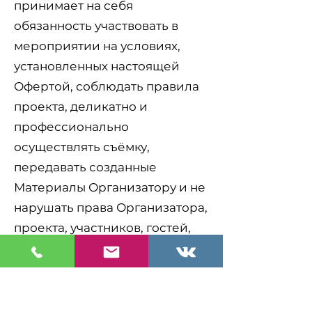
принимает на себя
обязанность участвовать в
мероприятии на условиях,
установленных настоящей
Офертой, соблюдать правила
проекта, деликатно и
профессионально
осуществлять съёмку,
передавать созданные
Материалы Организатору и не
нарушать права Организатора,
проекта, участников, гостей,
несовершеннолетних лиц,
брендов, партнёров,
представителей площадки и
иных третьих лиц.