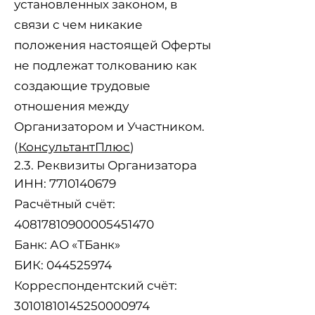
установленных законом, в
связи с чем никакие
положения настоящей Оферты
не подлежат толкованию как
создающие трудовые
отношения между
Организатором и Участником.
(
КонсультантПлюс
)
2.3. Реквизиты Организатора
ИНН:
7710140679
Расчётный счёт:
40817810900005451470
Банк: АО «ТБанк»
БИК: 044525974
Корреспондентский счёт:
30101810145250000974