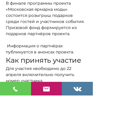
В финале программы проекта 
«Московская ярмарка моды» 
состоится розыгрыш подарков 
среди гостей и участников события.
Призовой фонд формируется из 
подарков партнёров проекта.
 Информация о партнёрах 
публикуется в анонсах проекта.
Как принять участие
Для участия необходимо до 22 
апреля включительно получить 
номер участника.
Для этого необходимо выполнить 
условия участия:
Подробнее >
Билеты