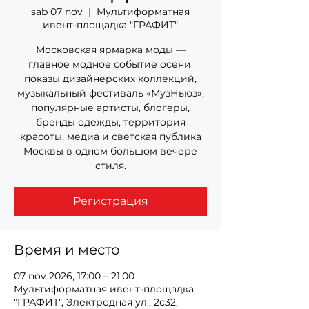
sab 07 nov
  |  
Мультиформатная
ивент-площадка "ГРАФИТ"
Московская ярмарка моды —
главное модное событие осени:
показы дизайнерских коллекций,
музыкальный фестиваль «МузНьюз»,
популярные артисты, блогеры,
бренды одежды, территория
красоты, медиа и светская публика
Москвы в одном большом вечере
стиля.
Регистрация
Время и место
07 nov 2026, 17:00 – 21:00
Мультиформатная ивент-площадка
"ГРАФИТ", Электродная ул., 2с32,