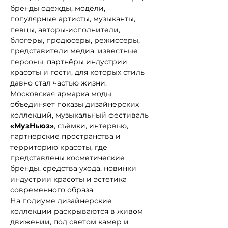
бренды одежды, модели, 
популярные артисты, музыканты, 
певцы, авторы-исполнители, 
блогеры, продюсеры, режиссёры, 
представители медиа, известные 
персоны, партнёры индустрии 
красоты и гости, для которых стиль 
давно стал частью жизни.
Московская ярмарка моды 
объединяет показы дизайнерских 
коллекций, музыкальный фестиваль 
«МузНьюз»
, съёмки, интервью, 
партнёрские пространства и 
территорию красоты, где 
представлены косметические 
бренды, средства ухода, новинки 
индустрии красоты и эстетика 
современного образа.
На подиуме дизайнерские 
коллекции раскрываются в живом 
движении, под светом камер и 