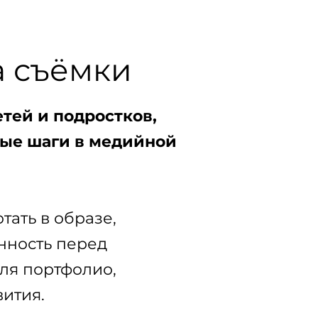
а съёмки
тей и подростков,
вые шаги в медийной
тать в образе,
енность перед
ля портфолио,
ития.