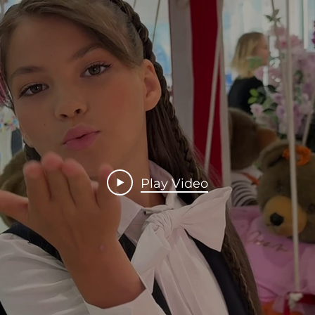
Play Video