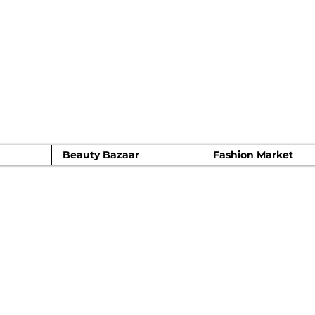
IR 2022
Beauty Bazaar
Fashion Market