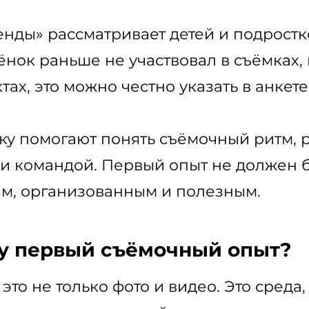
енды» рассматривает детей и подрост
ёнок раньше не участвовал в съёмках,
ах, это можно честно указать в анкете
ку помогают понять съёмочный ритм, р
и командой. Первый опыт не должен б
м, организованным и полезным.
ку первый съёмочный опыт?
то не только фото и видео. Это среда,