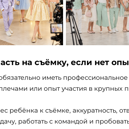
асть на съёмку, если нет опы
 обязательно иметь профессиональное
плечами или опыт участия в крупных п
ес ребёнка к съёмке, аккуратность, от
адачу, работать с командой и пробовать