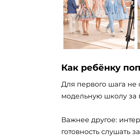
Как ребёнку поп
Для первого шага не
модельную школу за 
Важнее другое: интер
готовность слушать з