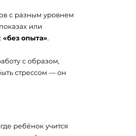
ков с разным уровнем
 показах или
:
«без опыта»
.
аботу с образом,
ыть стрессом — он
 где ребёнок учится