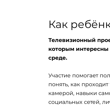
Как ребёнк
Телевизионный прое
которым интересны 
среде.
Участие помогает пол
понять, как проходит
камерой, навыки сам
социальных сетей, л