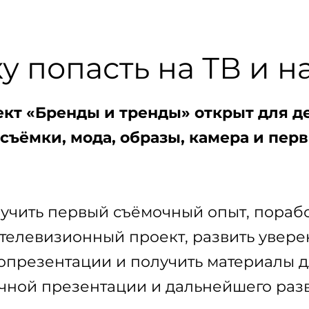
у попасть на ТВ и н
кт «Бренды и тренды» открыт для де
съёмки, мода, образы, камера и пер
учить первый съёмочный опыт, порабо
 телевизионный проект, развить увер
опрезентации и получить материалы д
ичной презентации и дальнейшего разв