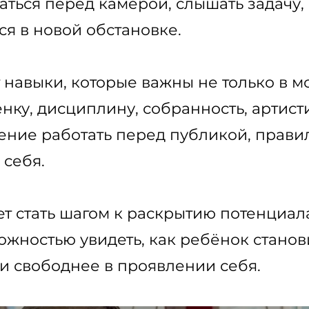
аться перед камерой, слышать задачу,
ся в новой обстановке.
 навыки, которые важны не только в м
нку, дисциплину, собранность, артист
ение работать перед публикой, прави
 себя.
ет стать шагом к раскрытию потенциал
жностью увидеть, как ребёнок станов
и свободнее в проявлении себя.