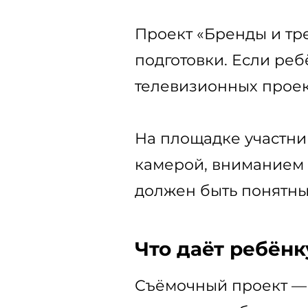
Проект «Бренды и тр
подготовки. Если реб
телевизионных проект
На площадке участни
камерой, вниманием 
должен быть понятны
Что даёт ребён
Съёмочный проект — э