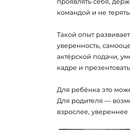
проявлять себя, держ
командой и не терять
Такой опыт развивает
уверенность, самооце
актёрской подачи, ум
кадре и презентовать
Для ребёнка это мож
Для родителя — возмо
взрослее, увереннее 