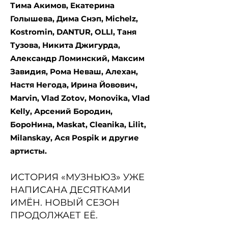
Тима Акимов, Екатерина
Голышева, Дима Снэп, Michelz,
Kostromin, DANTUR, OLLI, Таня
Тузова, Никита Джигурда,
Александр Ломинский, Максим
Завидия, Рома Неваш, Алехан,
Настя Негода, Ирина Йовович,
Marvin, Vlad Zotov, Monovika, Vlad
Kelly, Арсений Бородин,
БороНина, Maskat, Cleanika, Lilit,
Milanskay, Ася Pospik и другие
артисты.
ИСТОРИЯ «МУЗНЬЮЗ» УЖЕ
НАПИСАНА ДЕСЯТКАМИ
ИМЁН. НОВЫЙ СЕЗОН
ПРОДОЛЖАЕТ ЕЁ.