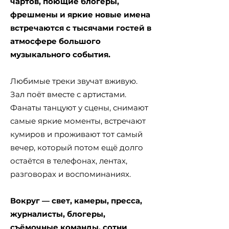
чартов, поющие блогеры,
фрешмены и яркие новые имена
встречаются с тысячами гостей в
атмосфере большого
музыкального события.
Любимые треки звучат вживую.
Зал поёт вместе с артистами.
Фанаты танцуют у сцены, снимают
самые яркие моменты, встречают
кумиров и проживают тот самый
вечер, который потом ещё долго
остаётся в телефонах, лентах,
разговорах и воспоминаниях.
Вокруг — свет, камеры, пресса,
журналисты, блогеры,
съёмочные команды, сотни