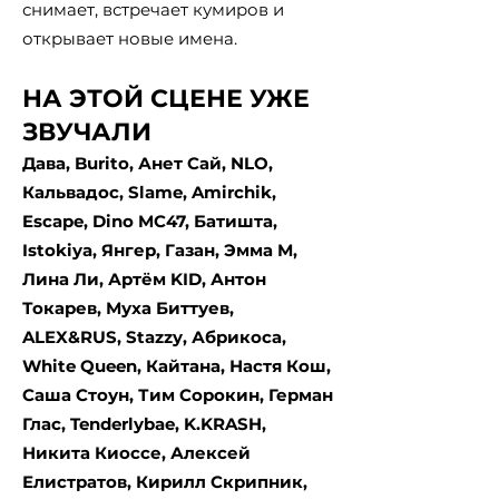
снимает, встречает кумиров и
открывает новые имена.
НА ЭТОЙ СЦЕНЕ УЖЕ
ЗВУЧАЛИ
Дава, Burito, Анет Сай, NLO,
Кальвадос, Slame, Amirchik,
Escape, Dino MC47, Батишта,
Istokiya, Янгер, Газан, Эмма М,
Лина Ли, Артём KID, Антон
Токарев, Муха Биттуев,
ALEX&RUS, Stazzy, Абрикоса,
White Queen, Кайтана, Настя Кош,
Саша Стоун, Тим Сорокин, Герман
Глас, Tenderlybae, K.KRASH,
Никита Киоссе, Алексей
Елистратов, Кирилл Скрипник,