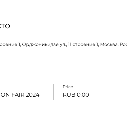
то
роение 1, Орджоникидзе ул., 11 строение 1, Москва, Рос
Price
N FAIR 2024
RUB 0.00