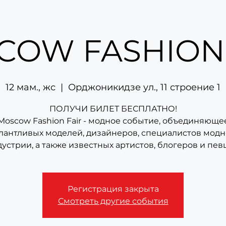
COW FASHION 
12 мам., жс
  |  
Орджоникидзе ул., 11 строение 1
ПОЛУЧИ БИЛЕТ БЕСПЛАТНО!
Moscow Fashion Fair - модное событие, объединяюще
лантливых моделей, дизайнеров, специалистов мод
устрии, а также известных артистов, блогеров и пев
Регистрация закрыта
Смотреть другие события