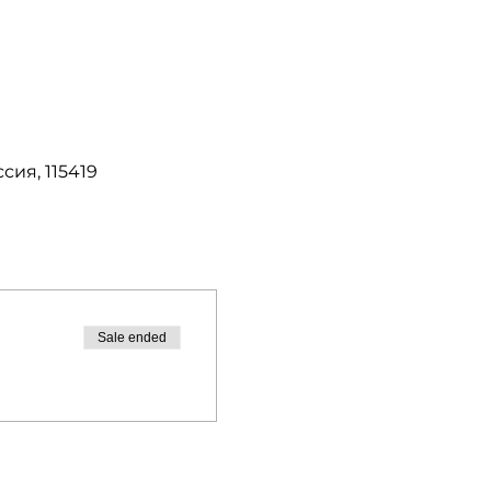
сия, 115419
Sale ended