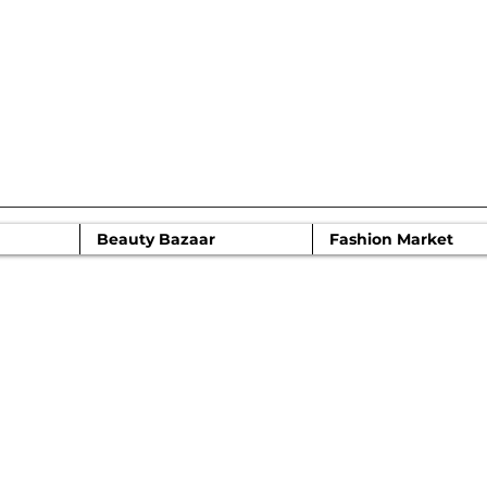
 моды Moscow
Beauty Bazaar
Fashion Market