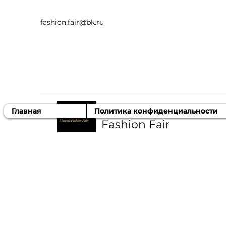
fashion.fair@bk.ru
Московская ярмарка
Главная
Политика конфиденциальности
Fashion Fair