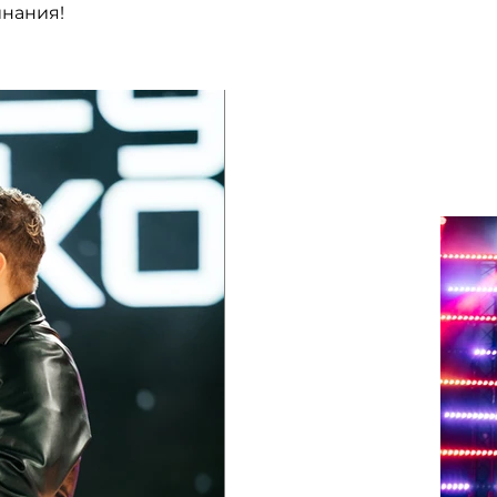
нания!