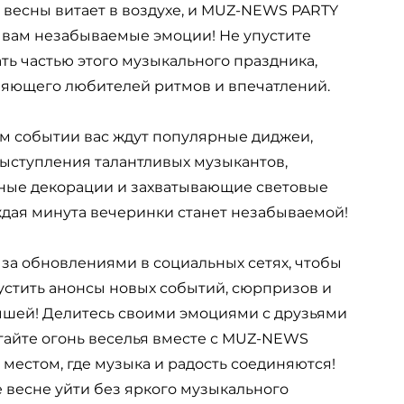
 весны витает в воздухе, и MUZ-NEWS PARTY
 вам незабываемые эмоции! Не упустите
ать частью этого музыкального праздника,
яющего любителей ритмов и впечатлений.
м событии вас ждут популярные диджеи,
ыступления талантливых музыкантов,
ные декорации и захватывающие световые
ждая минута вечеринки станет незабываемой!
 за обновлениями в социальных сетях, чтобы
устить анонсы новых событий, сюрпризов и
шей! Делитесь своими эмоциями с друзьями
гайте огонь веселья вместе с MUZ-NEWS
 местом, где музыка и радость соединяются!
е весне уйти без яркого музыкального