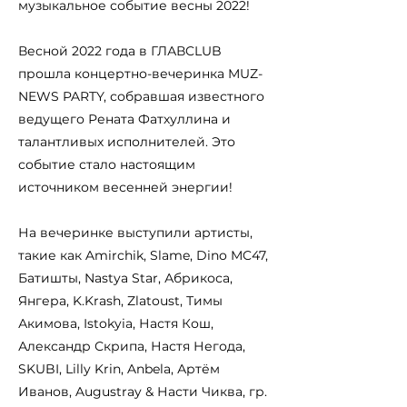
музыкальное событие весны 2022!
Весной 2022 года в ГЛАВCLUB
прошла концертно-вечеринка MUZ-
NEWS PARTY, собравшая известного
ведущего Рената Фатхуллина и
талантливых исполнителей. Это
событие стало настоящим
источником весенней энергии!
На вечеринке выступили артисты,
такие как Amirchik, Slame, Dino MC47,
Батишты, Nastya Star, Абрикоса,
Янгера, K.Krash, Zlatoust, Тимы
Акимова, Istokyia, Настя Кош,
Александр Скрипа, Настя Негода,
SKUBI, Lilly Krin, Anbela, Артём
Иванов, Augustray & Насти Чиква, гр.