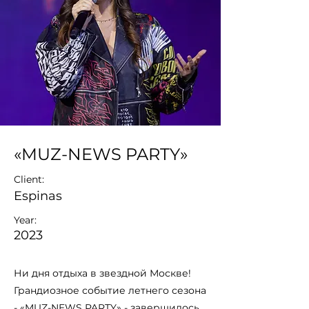
«MUZ-NEWS PARTY»
Client:
Espinas
Year:
2023
Ни дня отдыха в звездной Москве!
Грандиозное событие летнего сезона
- «MUZ-NEWS PARTY» - завершилось,