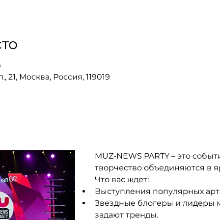
то
0
, 21, Москва, Россия, 119019
MUZ-NEWS PARTY – это событие
творчество объединяются в 
Что вас ждет:
Выступления популярных арти
Звездные блогеры и лидеры м
задают тренды.