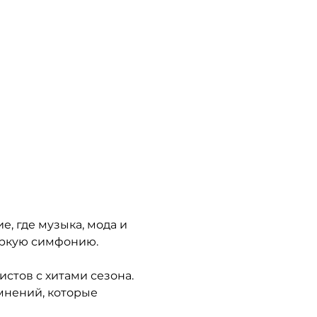
, где музыка, мода и 
яркую симфонию.
стов с хитами сезона.
нений, которые 