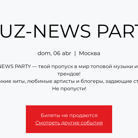
UZ-NEWS PAR
dom, 06 abr
  |  
Москва
EWS PARTY — твой пропуск в мир топовой музыки и
трендов!
мкие хиты, любимые артисты и блогеры, задающие ст
Не пропусти!
Билеты не продаются
Смотреть другие события