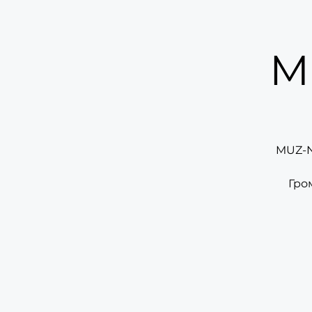
M
MUZ-N
Гро