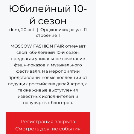
Юбилейный 10-
й сезон
dom, 20 oct
  |  
Орджоникидзе ул., 11
строение 1
MOSCOW FASHION FAIR отмечает
свой юбилейный 10-й сезон,
предлагая уникальное сочетание
фэшн-показов и музыкального
фестиваля. На мероприятии
представлены новые коллекции от
ведущих российских дизайнеров, а
также живые выступления
известных исполнителей и
Регистрация закрыта
Смотреть другие события