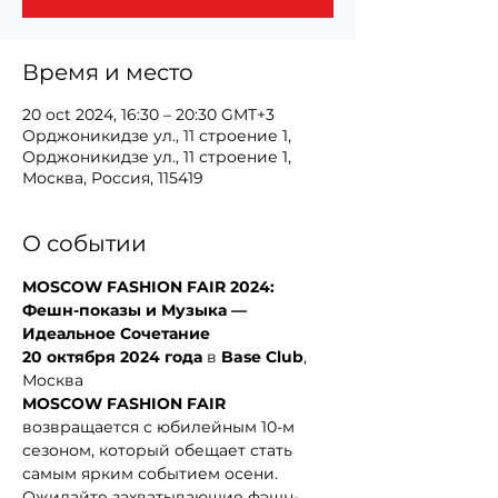
Время и место
20 oct 2024, 16:30 – 20:30 GMT+3
Орджоникидзе ул., 11 строение 1,
Орджоникидзе ул., 11 строение 1,
Москва, Россия, 115419
О событии
MOSCOW FASHION FAIR 2024: 
Фешн-показы и Музыка — 
Идеальное Сочетание
20 октября 2024 года
 в 
Base Club
, 
Москва
MOSCOW FASHION FAIR
возвращается с юбилейным 10-м 
сезоном, который обещает стать 
самым ярким событием осени. 
Ожидайте захватывающие фэшн-