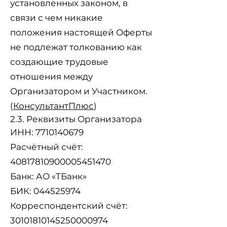
установленных законом, в
связи с чем никакие
положения настоящей Оферты
не подлежат толкованию как
создающие трудовые
отношения между
Организатором и Участником.
(
КонсультантПлюс
)
2.3. Реквизиты Организатора
ИНН:
7710140679
Расчётный счёт:
40817810900005451470
Банк: АО «ТБанк»
БИК: 044525974
Корреспондентский счёт:
30101810145250000974