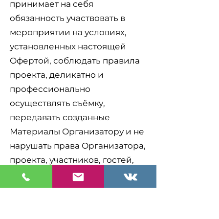
принимает на себя
обязанность участвовать в
мероприятии на условиях,
установленных настоящей
Офертой, соблюдать правила
проекта, деликатно и
профессионально
осуществлять съёмку,
передавать созданные
Материалы Организатору и не
нарушать права Организатора,
проекта, участников, гостей,
несовершеннолетних лиц,
брендов, партнёров,
представителей площадки и
иных третьих лиц.