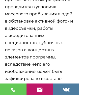
проводится в условиях
массового пребывания людей,
в обстановке активной фото- и
видеосъёмки, работы
аккредитованных
специалистов, публичных
показов и концертных
элементов программы,
вследствие чего его
изображение может быть
зафиксировано в составе
общей сцены события, общего
плана, атмосферной съёмки,
репортажного эпизода,
фотоотчёта или видеонарезки.