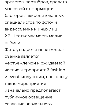
артистов, партнёров, средств
массовой информации,
блогеров, аккредитованных
специалистов по фото- и
видеосъёмке и иных лиц.
2.2. Неотъемлемость медиа-
съёмки
Фото-, видео- и иная медиа-
съёмка является
неотъемлемой и ожидаемой
частью мероприятий fashion-
и event-индустрии, поскольку
такие мероприятия
изначально предполагают
публичное освещение,
создание визуального