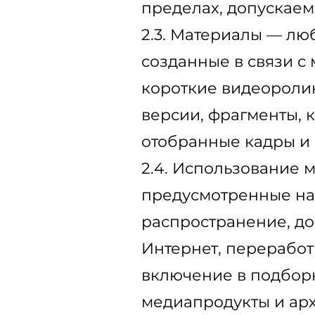
пределах, допускае
2.3. Материалы — лю
созданные в связи с
короткие видеоролик
версии, фрагменты, 
отобранные кадры и
2.4. Использование 
предусмотренные на
распространение, до
Интернет, переработ
включение в подборк
медиапродукты и арх