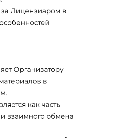
я за Лицензиаром в
 особенностей
ляет Организатору
материалов в
м.
ляется как часть
 и взаимного обмена