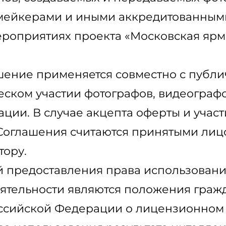
мейкерами и иными аккредитованным
мероприятиях проекта «Московская яр
ашение применяется совместно с публ
ском участии фотографов, видеограф
ции. В случае акцепта оферты и учас
 Соглашения считаются принятыми ли
тору.
ой предоставления права использовани
ятельности являются положения граж
оссийской Федерации о лицензионном 