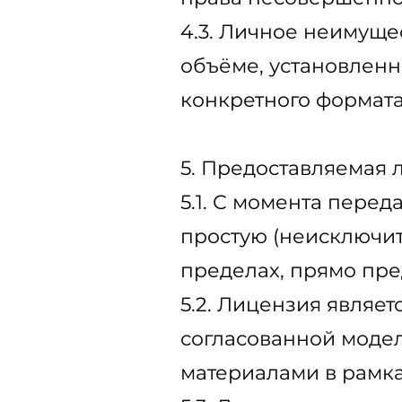
4.3. Личное неимуще
объёме, установленн
конкретного формата
5. Предоставляемая 
5.1. С момента пере
простую (неисключи
пределах, прямо пр
5.2. Лицензия являет
согласованной модел
материалами в рамка