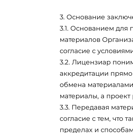
3. Основание заклю
3.1. Основанием для
материалов Организат
согласие с условиям
3.2. Лицензиар пони
аккредитации прямо 
обмена материалами,
материалы, а проект
3.3. Передавая мате
согласие с тем, что
пределах и способа