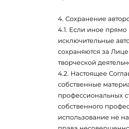
4. Сохранение автор
4.1. Если иное прям
исключительные авто
сохраняются за Лице
творческой деятельн
4.2. Настоящее Согл
собственные материа
профессиональных ст
собственного профес
использование не на
права несовершенно