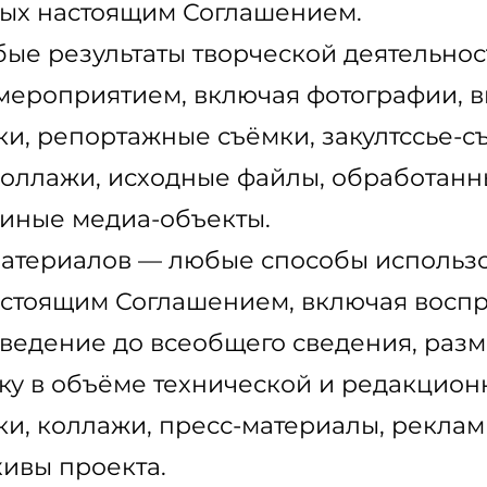
мых настоящим Соглашением.
бые результаты творческой деятельно
 мероприятием, включая фотографии, 
и, репортажные съёмки, закултссье-
коллажи, исходные файлы, обработанн
 иные медиа-объекты.
материалов — любые способы использ
стоящим Соглашением, включая воспр
ведение до всеобщего сведения, разм
ку в объёме технической и редакцион
и, коллажи, пресс-материалы, рекла
ивы проекта.