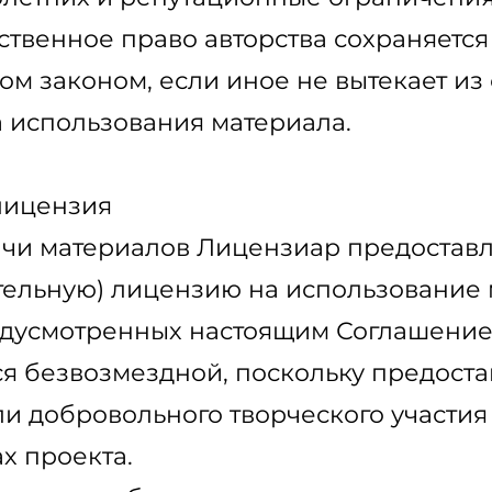
ственное право авторства сохраняетс
ом законом, если иное не вытекает из
 использования материала.
лицензия
дачи материалов Лицензиар предостав
тельную) лицензию на использование 
едусмотренных настоящим Соглашение
ся безвозмездной, поскольку предостав
и добровольного творческого участия
х проекта.