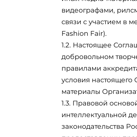
видеографами, рилс
связи с участием в 
Fashion Fair).
1.2. Настоящее Согл
добровольном творче
правилами аккредита
условия настоящего
материалы Организа
1.3. Правовой основ
интеллектуальной де
законодательства Р