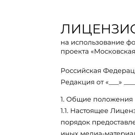
ЛИЦЕНЗИ
на использование фо
проекта «Московская
Российская Федерац
Редакция от «___» ___
1. Общие положения
1.1. Настоящее Лице
порядок предоставле
иных медиа-материа