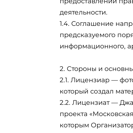
предоставлении прав
деятельности.
1.4. Соглашение нап
предсказуемого поря
информационного, ар
2. Стороны и основн
2.1. Лицензиар — фо
который создал мате
2.2. Лицензиат — Д
проекта «Московская 
которым Организатор