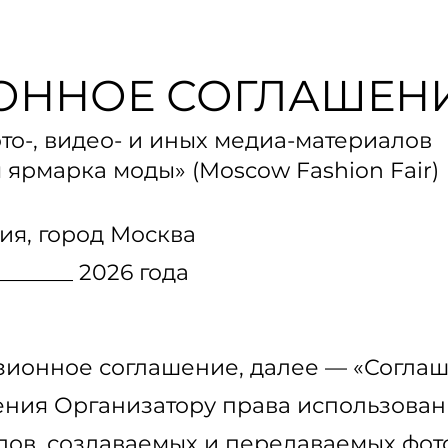
ОННОЕ СОГЛАШЕН
то-, видео- и иных медиа-материалов
 ярмарка моды» (Moscow Fashion Fair)
ия, город Москва
_______ 2026 года
нзионное соглашение, далее — «Соглаш
ния Организатору права использовани
лов, создаваемых и передаваемых фот