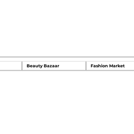
IR 2022
Beauty Bazaar
Fashion Market