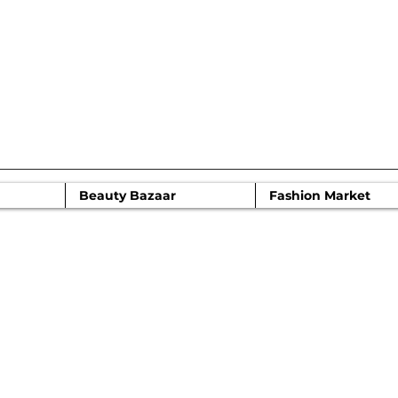
IR 2022
Beauty Bazaar
Fashion Market