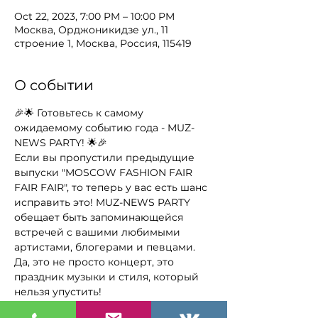
Oct 22, 2023, 7:00 PM – 10:00 PM
Москва, Орджоникидзе ул., 11
строение 1, Москва, Россия, 115419
О событии
🎉🌟 Готовьтесь к самому 
ожидаемому событию года - MUZ-
NEWS PARTY! 🌟🎉
Если вы пропустили предыдущие 
выпуски "MOSCOW FASHION FAIR 
FAIR FAIR", то теперь у вас есть шанс 
исправить это! MUZ-NEWS PARTY 
обещает быть запоминающейся 
встречей с вашими любимыми 
артистами, блогерами и певцами. 
Да, это не просто концерт, это 
праздник музыки и стиля, который 
нельзя упустить!
🌠 
Что нас ожидает на MUZ-NEWS 