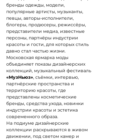
бренды одежды, модели, 
популярные артисты, музыканты, 
певцы, авторы-исполнители, 
блогеры, продюсеры, режиссёры, 
представители медиа, известные 
персоны, партнёры индустрии 
красоты и гости, для которых стиль 
давно стал частью жизни.
Московская ярмарка моды 
объединяет показы дизайнерских 
коллекций, музыкальный фестиваль 
«МузНьюз»
, съёмки, интервью, 
партнёрские пространства и 
территорию красоты, где 
представлены косметические 
бренды, средства ухода, новинки 
индустрии красоты и эстетика 
современного образа.
На подиуме дизайнерские 
коллекции раскрываются в живом 
движении, под светом камер и 