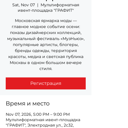
Sat, Nov 07
  |  
Мультиформатная
ивент-площадка "ГРАФИТ"
Московская ярмарка моды —
главное модное событие осени:
показы дизайнерских коллекций,
музыкальный фестиваль «МузНьюз»,
популярные артисты, блогеры,
бренды одежды, территория
красоты, медиа и светская публика
Москвы в одном большом вечере
стиля.
Регистрация
Время и место
Nov 07, 2026, 5:00 PM – 9:00 PM
Мультиформатная ивент-площадка
"ГРАФИТ", Электродная ул., 2с32,