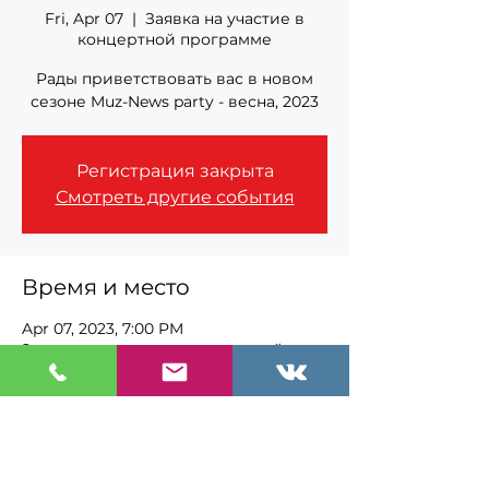
Fri, Apr 07
  |  
Заявка на участие в
концертной программе
Рады приветствовать вас в новом
сезоне Muz-News party - весна, 2023
Регистрация закрыта
Смотреть другие события
Время и место
Apr 07, 2023, 7:00 PM
Заявка на участие в концертной
программе
О событии
Яркое, маснтабное событие сезона - 