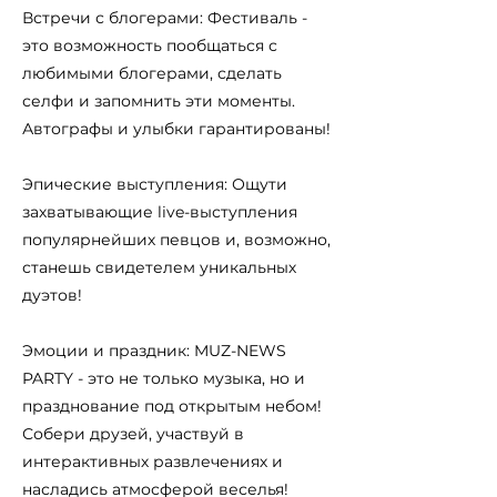
Встречи с блогерами: Фестиваль -
это возможность пообщаться с
любимыми блогерами, сделать
селфи и запомнить эти моменты.
Автографы и улыбки гарантированы!
Эпические выступления: Ощути
захватывающие live-выступления
популярнейших певцов и, возможно,
станешь свидетелем уникальных
дуэтов!
Эмоции и праздник: MUZ-NEWS
PARTY - это не только музыка, но и
празднование под открытым небом!
Собери друзей, участвуй в
интерактивных развлечениях и
насладись атмосферой веселья!