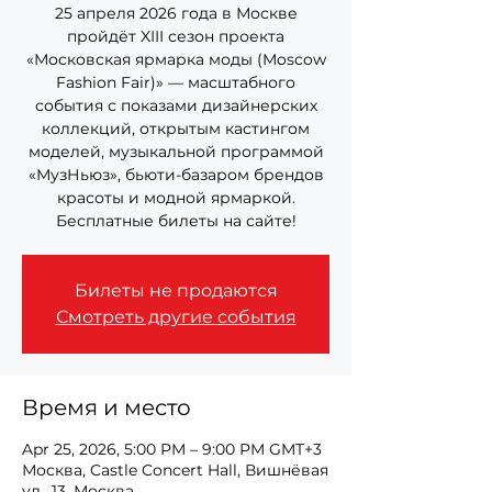
25 апреля 2026 года в Москве
пройдёт XIII сезон проекта
«Московская ярмарка моды (Moscow
Fashion Fair)» — масштабного
события с показами дизайнерских
коллекций, открытым кастингом
моделей, музыкальной программой
«МузНьюз», бьюти-базаром брендов
красоты и модной ярмаркой.
Бесплатные билеты на сайте!
Билеты не продаются
Смотреть другие события
Время и место
Apr 25, 2026, 5:00 PM – 9:00 PM GMT+3
Москва, Castle Concert Hall, Вишнёвая
ул., 13, Москва