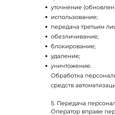
уточнение (обновлен
использование;
передача третьим ли
обезличивание;
блокирование;
удаление;
уничтожение.
Обработка персональ
средств автоматизаци
5. Передача персона
Оператор вправе пе