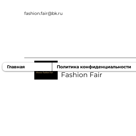
fashion.fair@bk.ru
Московская ярмарка
Главная
Политика конфиденциальности
Fashion Fair