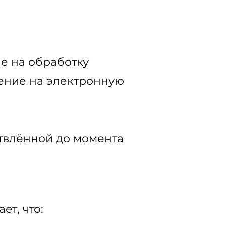
ие на обработку
ение на электронную
ствлённой до момента
ет, что: