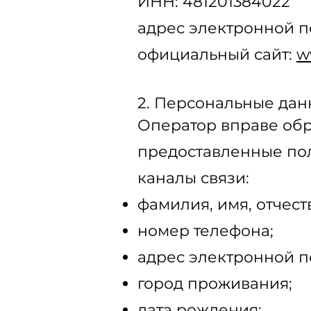
ИНН: 481201384022
адрес электронной п
официальный сайт:
w
2. Персональные данн
Оператор вправе об
предоставленные по
каналы связи:
фамилия, имя, отчест
номер телефона;
адрес электронной п
город проживания;
дата рождения;