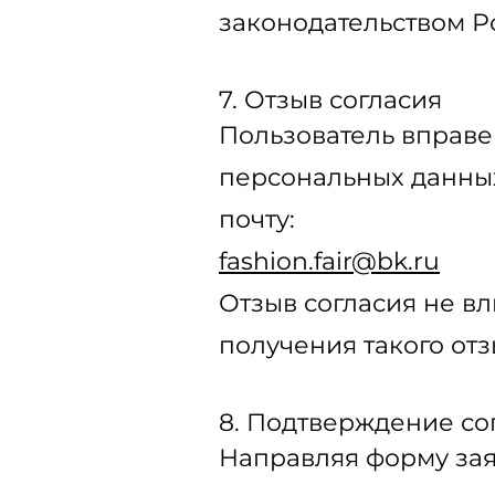
законодательством Р
7. Отзыв согласия
Пользователь вправе 
персональных данных
почту:
fashion.fair@bk.ru
Отзыв согласия не в
получения такого отз
8. Подтверждение со
Направляя форму заяв