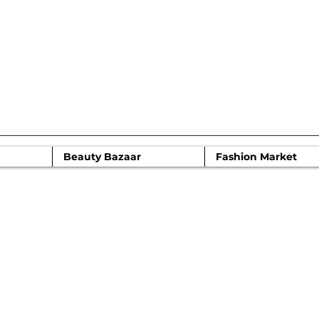
 моды Moscow
Beauty Bazaar
Fashion Market