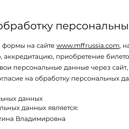
 обработку персональны
 формы на сайте
www.mffrussia.com
, 
ю, аккредитацию, приобретение билет
вои персональные данные через сайт,
огласие на обработку персональных д
льных данных
ьных данных является:
тина Владимировна