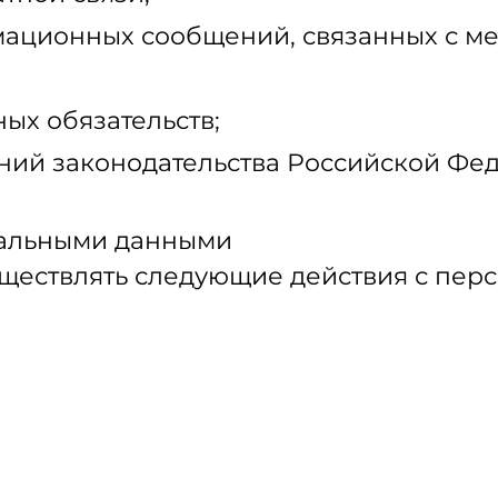
ационных сообщений, связанных с м
ых обязательств;
ний законодательства Российской Фе
нальными данными
ществлять следующие действия с пер