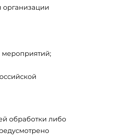
и организации
и мероприятий;
Российской
ей обработки либо
предусмотрено