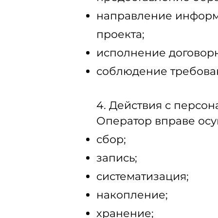
направление информ
проекта;
исполнение договорн
соблюдение требова
4. Действия с персо
Оператор вправе осу
сбор;
запись;
систематизация;
накопление;
хранение;