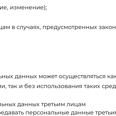
ие, изменение);
цам в случаях, предусмотренных закон
ных данных может осуществляться ка
и, так и без использования таких сред
льных данных третьим лицам
редавать персональные данные третьи