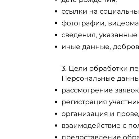
ссылки на социальные
фотографии, видеома
сведения, указанные 
иные данные, добров
3. Цели обработки п
Персональные данны
рассмотрение заявок
регистрация участник
организация и прове
взаимодействие с по
предоставление обра