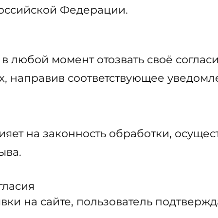
оссийской Федерации.
в любой момент отозвать своё соглас
, направив соответствующее уведомл
лияет на законность обработки, осуще
ыва.
гласия
ки на сайте, пользователь подтвержда