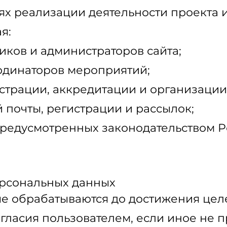
ях реализации деятельности проекта 
я:
иков и администраторов сайта;
рдинаторов мероприятий;
страции, аккредитации и организаци
 почты, регистрации и рассылок;
 предусмотренных законодательством 
ерсональных данных
е обрабатываются до достижения цел
огласия пользователем, если иное не 