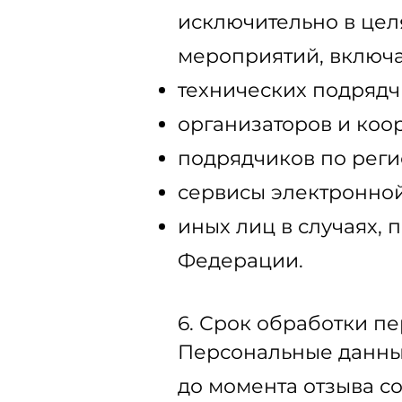
исключительно в цел
мероприятий, включа
технических подрядч
организаторов и коо
подрядчиков по реги
сервисы электронной
иных лиц в случаях,
Федерации.
6. Срок обработки п
Персональные данны
до момента отзыва с