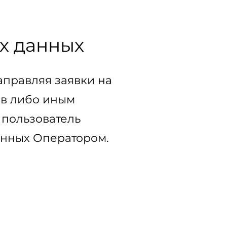
х данных
направляя заявки на
ов либо иным
 пользователь
анных Оператором.