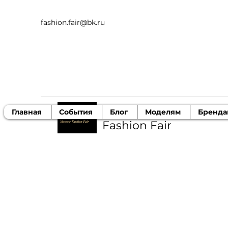
fashion.fair@bk.ru
Московская ярмарка
Главная
События
Блог
Моделям
Бренда
Fashion Fair