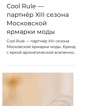
Cool Rule —
партнёр XIII сезона
Московской
ярмарки моды
Cool Rule — партнёр XIII сезона
Московской ярмарки моды. Бренд
с яркой ароматической вселенной,
который превращает ежедневный
уход в настроение, вдохновение и
часть индивидуального стиля.