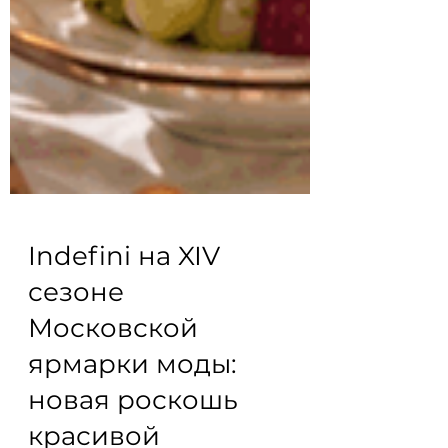
Indefini на XIV
сезоне
Московской
ярмарки моды: