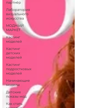
партнёр
Лаборатория
визуального
искусства
МОДНЫЙ
МАРКЕТ
Кастинг
моделей
Кастинг
детских
моделей
Кастинг
подростковых
моделей
Начинающие
модели
Детские
показы мод
Как стать