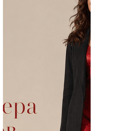
дизайнеров, артистов, прессу,
фотографов, видеографов,
партнёров и участников
Территории красоты на площадке
«Графит» в Москве.