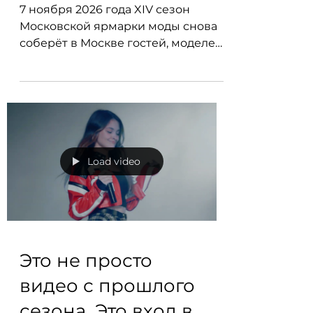
пространство
статуса, образа и
большого выхода
7 ноября 2026 года XIV сезон
Московской ярмарки моды снова
соберёт в Москве гостей, моделей,
бренды, дизайнеров,
производителей, прессу,
фотографов, видеографов,
артистов и участников индустрии.
Подиумные показы, дизайнерские
коллекции, музыкальный
фестиваль «МузНьюз», модная
Load video
ярмарка и Территория красоты — в
одном большом модном событии
на площадке «Графит».