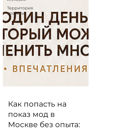
Территория
красоты
Как попасть на