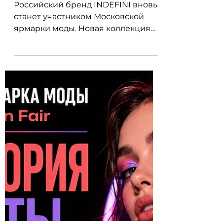
новая коллекция,
новые герои,
новый уровень
звучания
Российский бренд INDEFINI вновь
станет участником Московской
ярмарки моды. Новая коллекция
домашней одежды для всей семьи
будет представлена 7 ноября 2026
года в Москве.