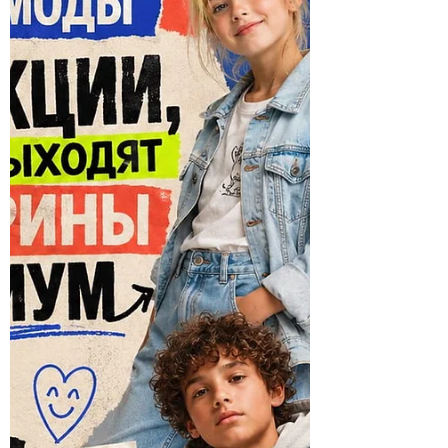
Территория красоты —
пространство живого контакта для
брендов косметики, ухода,
ароматов, приборов красоты,
товаров для дома, салонов, студий
и специалистов.