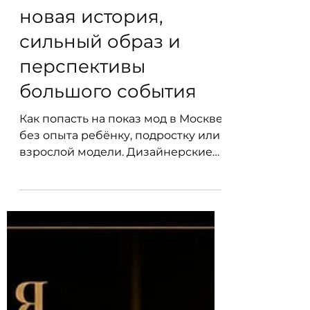
показ мод в
Москве без опыта:
новая история,
сильный образ и
перспективы
большого события
Как попасть на показ мод в Москве
без опыта ребёнку, подростку или
взрослой модели. Дизайнерские
образы, съёмки и XIV сезон MFF 7
ноября 2026 года.