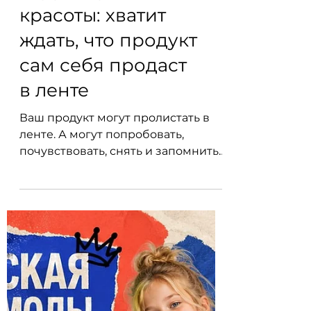
Территория
красоты: хватит
ждать, что продукт
сам себя продаст
в ленте
Ваш продукт могут пролистать в
ленте. А могут попробовать,
почувствовать, снять и запомнить
на Московской ярмарке моды.