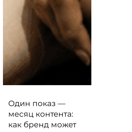
Один показ —
месяц контента: