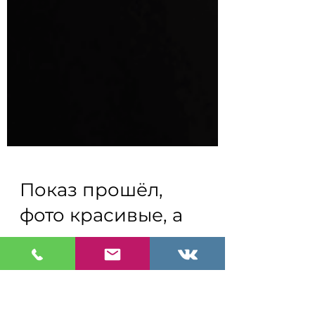
Показ прошёл,
фото красивые, а
заявок нет: почему